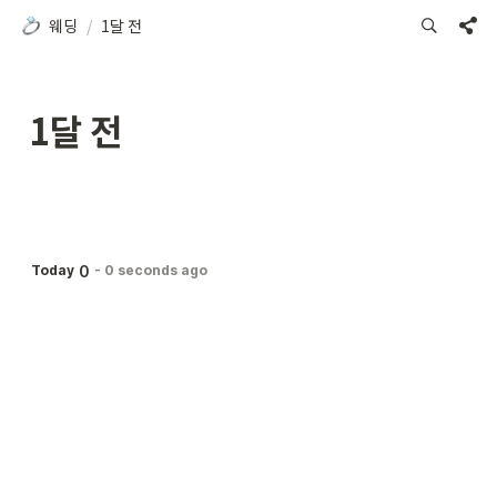
웨딩
/
1달 전
1달 전
0
Today
-
0 seconds ago