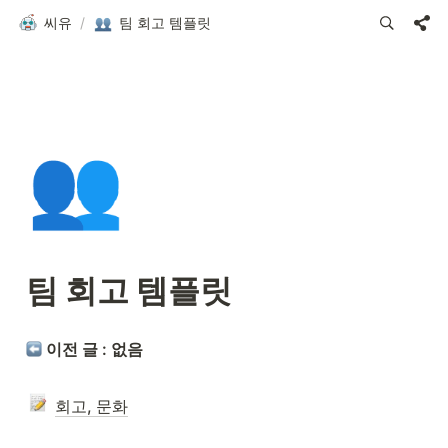
씨유
/
팀 회고 템플릿
👥
팀 회고 템플릿
 이전 글 : 없음
회고, 문화