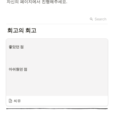
자신의 페이지에서 진행해주세요.
Search
회고의 회고
좋았던 점
아쉬웠던 점
씨유