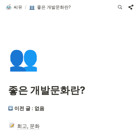
씨유
/
좋은 개발문화란?
👥
좋은 개발문화란?
 이전 글 : 없음
회고, 문화