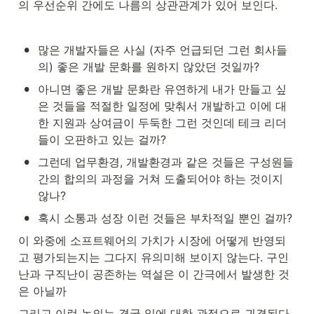
의 우선순위 간에도 나름의 상관관계가 있어 보인다.
•
많은 개발자들은 사실 (자주 언급되던 그런 회사들
의) 좋은 개발 문화를 원하지 않았던 것일까?
•
아니면 좋은 개발 문화란 유연하게 내가 만들고 싶
은 것들을 적절한 일정에 맞춰서 개발하고 이에 대
한 지원과 상여금이 두둑한 그런 것인데 테크 리더
들이 오판하고 있는 걸까?
•
그런데 업무환경, 개발환경과 같은 것들은 구성원들 
간의 합의의 과정을 거쳐 도출되어야 하는 것이지 
않나?
•
혹시 소통과 성장 이런 것들은 부차적일 뿐인 걸까?
이 와중에 소프트웨어의 가치가 시장에 어떻게 반영되
고 평가되는지는 그다지 유의미해 보이지 않는다. 구인
난과 구직난이 공존하는 역설은 이 간극에서 발생한 것
은 아닐까
그리고 이런 논의는 결국 일에 대한 관점으로 귀결된다. 