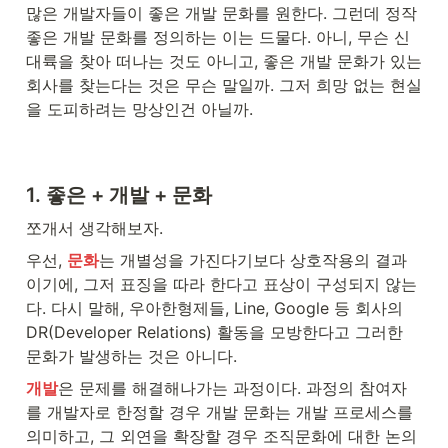
많은 개발자들이 좋은 개발 문화를 원한다. 그런데 정작 
좋은 개발 문화를 정의하는 이는 드물다. 아니, 무슨 신
대륙을 찾아 떠나는 것도 아니고, 좋은 개발 문화가 있는 
회사를 찾는다는 것은 무슨 말일까. 그저 희망 없는 현실
을 도피하려는 망상인건 아닐까.
1. 
좋은 
+
 개발 
+
 문화
쪼개서 생각해보자.
우선, 
문화
는 개별성을 가진다기보다 상호작용의 결과
이기에, 그저 표징을 따라 한다고 표상이 구성되지 않는
다. 다시 말해, 우아한형제들, Line, Google 등 회사의 
DR(Developer Relations) 활동을 모방한다고 그러한 
문화가 발생하는 것은 아니다.
개발
은 문제를 해결해나가는 과정이다. 과정의 참여자
를 개발자로 한정할 경우 개발 문화는 개발 프로세스를 
의미하고, 그 외연을 확장할 경우 조직문화에 대한 논의