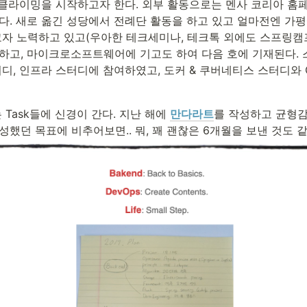
 클라이밍을 시작하고자 한다. 외부 활동으로는 멘사 코리아 홈페
. 새로 옮긴 성당에서 전례단 활동을 하고 있고 얼마전엔 가평
 노력하고 있고(우아한 테크세미나, 테크톡 외에도 스프링캠프, 
 하고, 마이크로소프트웨어에 기고도 하여 다음 호에 기재된다. 스
스터디, 인프라 스터디에 참여하였고, 도커 & 쿠버네티스 스터디와 O
Task들에 신경이 간다. 지난 해에 
만다라트
를 작성하고 균형감
성했던 목표에 비추어보면.. 뭐, 꽤 괜찮은 6개월을 보낸 것도 같