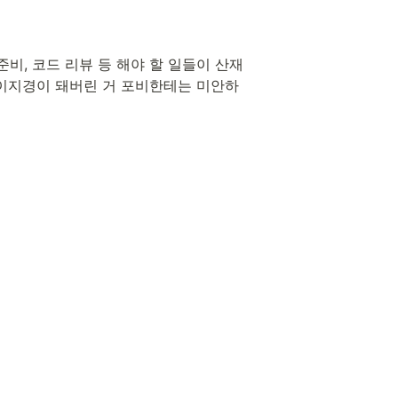
비, 코드 리뷰 등 해야 할 일들이 산재
 이지경이 돼버린 거 포비한테는 미안하