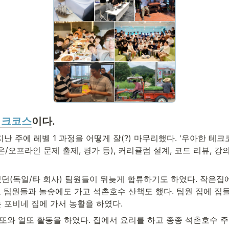
테크코스
이다.
난 주에 레벨 1 과정을 어떻게 잘(?) 마무리했다. '우아한 테크
온/오프라인 문제 출제, 평가 등), 커리큘럼 설계, 코드 리뷰, 강의
던(독일/타 회사) 팀원들이 뒤늦게 합류하기도 하였다. 작은집
 팀원들과 놀숲에도 가고 석촌호수 산책도 했다. 팀원 집에 집들
 포비네 집에 가서 농활을 하였다.
와 얼또 활동을 하였다. 집에서 요리를 하고 종종 석촌호수 주