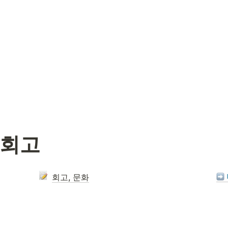
 회고
회고, 문화