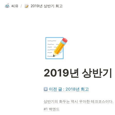
씨유
/
2019년 상반기 회고
📝
2019년 상반기
 이전 글 : 2018년 회고
상반기의 화두는 역시 우아한 테크코스이다.
#1 백엔드