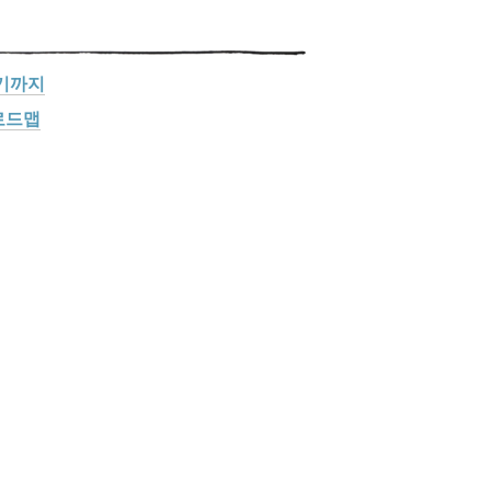
하기까지
로드맵