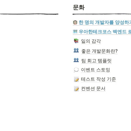
문화
 한 명의 개발자를 양성
 우아한테크코스 백엔드 
일의 감각
좋은 개발문화란?
팀 회고 템플릿
이벤트 스토밍
테스트 작성 기준
컨벤션 문서