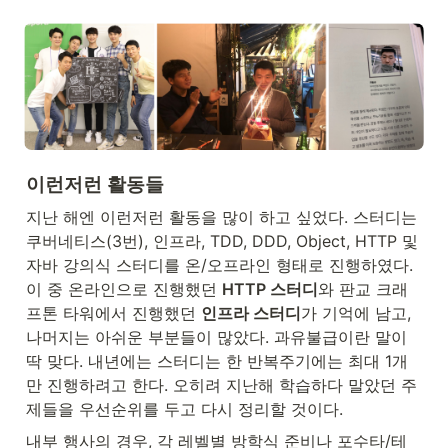
이런저런 활동들
지난 해엔 이런저런 활동을 많이 하고 싶었다. 스터디는 
쿠버네티스(3번), 인프라, TDD, DDD, Object, HTTP 및 
자바 강의식 스터디를 온/오프라인 형태로 진행하였다. 
이 중 온라인으로 진행했던 
HTTP 스터디
와 판교 크래
프톤 타워에서 진행했던 
인프라 스터디
가 기억에 남고, 
나머지는 아쉬운 부분들이 많았다. 과유불급이란 말이 
딱 맞다. 내년에는 스터디는 한 반복주기에는 최대 1개
만 진행하려고 한다. 오히려 지난해 학습하다 말았던 주
제들을 우선순위를 두고 다시 정리할 것이다.
내부 행사의 경우, 각 레벨별 방학식 준비나 포수타/테