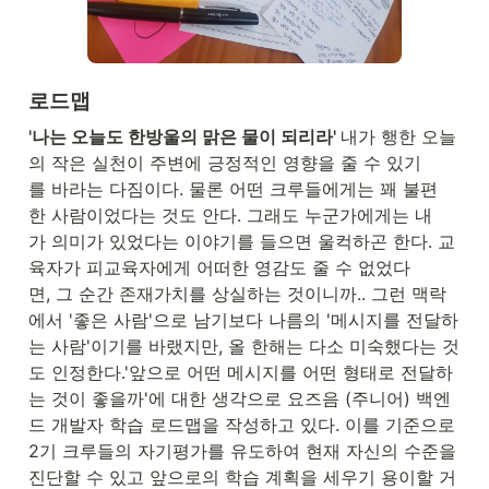
로드맵
'나는 오늘도 한방울의 맑은 물이 되리라' 
내가 행한 오늘
의 작은 실천이 주변에 긍정적인 영향을 줄 수 있기
를 바라는 다짐이다. 물론 어떤 크루들에게는 꽤 불편
한 사람이었다는 것도 안다. 그래도 누군가에게는 내
가 의미가 있었다는 이야기를 들으면 울컥하곤 한다. 교
육자가 피교육자에게 어떠한 영감도 줄 수 없었다
면, 그 순간 존재가치를 상실하는 것이니까.. 그런 맥락
에서 '좋은 사람'으로 남기보다 나름의 '메시지를 전달하
는 사람'이기를 바랬지만, 올 한해는 다소 미숙했다는 것
도 인정한다.'앞으로 어떤 메시지를 어떤 형태로 전달하
는 것이 좋을까'에 대한 생각으로 요즈음 (주니어) 백엔
드 개발자 학습 로드맵을 작성하고 있다. 이를 기준으로 
2기 크루들의 자기평가를 유도하여 현재 자신의 수준을 
진단할 수 있고 앞으로의 학습 계획을 세우기 용이할 거