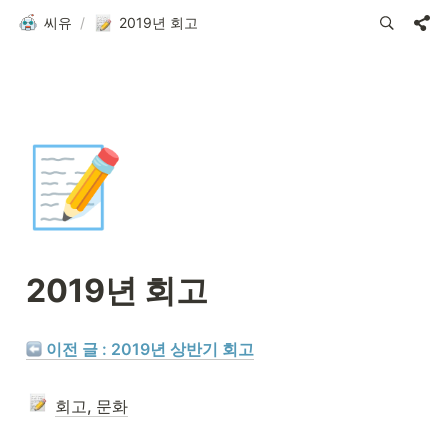
씨유
/
2019년 회고
📝
2019년 회고
 이전 글 : 2019년 상반기 회고
회고, 문화