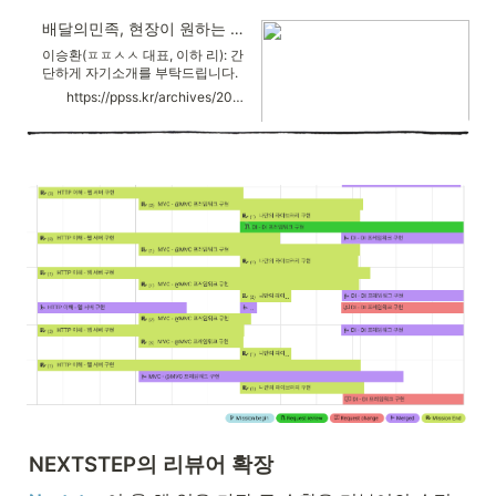
배달의민족, 현장이 원하는 개발자 교육에 나선 이유: 박재성 우아한테크코스 이사 인터뷰
이승환(ㅍㅍㅅㅅ 대표, 이하 리): 간
단하게 자기소개를 부탁드립니다.
박재성: '배달의민족'으로 잘 알려
https://ppss.kr/archives/201479
진 우아한형제들의 개발 교육 코스
'우아한테크코스' 운영을 총괄하는
박재성 이사입니다. 일반 직원으로
들어오려 했는데, 그래도 '우아한테
크코스'를 대표하는 자리라고 임원
자리를 제안해 주셨습니다. 리: 어
쩌다 우아한형제들, 배민과 연을 맺
게 된 건가요? 박재성: 2년 전인
2017년, 우아한형제들에서 내부 재
직자 교육을 제안해 주셨어요.
NEXTSTEP의 리뷰어 확장