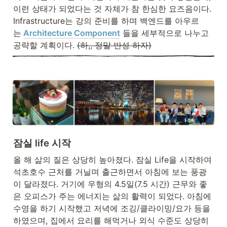
이런 상태가 되었다는 것 자체가 참 한심한 요즈음이다. 
Infrastructure는 강의 준비를 하며 백엔드를 아우르
는
Architecture Component
 들을 세부적으로 나누고 
공략할 계획이다. 
(하,, 정말 반성 하자)
잠실 life 시작
올 해 삶의 질은 상당히 높아졌다. 잠실 Life을 시작하여 
석초호수 근처를 거닐며 출근하면서 아침에 보는 풍광
이 달라졌다. 거기에 우형의 4.5일(7.5 시간) 근무와 좋
은 오피스가 주는 에너지는 삶의 활력이 되었다. 아침에 
수영을 하기 시작했고 저녁에 조깅/클라이밍/요가 등을 
하였으며, 집에서 요리를 해먹거나 외식 수준도 상당히 