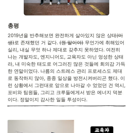
총평
2019년을 반추해보면 완전하게 살아있지 않은 상태
(미
생)
로 존재했던 거 같다. 
(뭔 말이야)
 무언가에 취해있어 
실리, 내실 무엇 하나 제대로 갖추지 못하였다. 여전히 
나는 개발자도, 엔지니어도, 교육자도 아닌 엉성한 상태
라, 내 미숙한 태도로 어그러진 많은 것들에 회의감 가득
한 연말이었다. 나름의 스트레스 관리 프로세스도 제대
로 동작하지 않아, 종종 일상을 방전시켜버리곤 했다. 이
런 상황에서 그런대로 앞으로 나아갈 수 었었던 건 역시, 
포비와 팀원들, 그리고 크루들에게서 받은 에너지 덕분
이다. 정말이지 감사한 일들 투성이다.