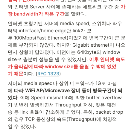
와 인터넷 Server 사이에 존재하는 네트워크 구간 중 
가
장 bandwidth가 작은 구간
을 말한다.
인터넷 초창기엔 서버의 media speed, 스위치나 라우
터의 interface/home edge단 link가 모
두 100Mbps(Fast Ethernet)이었기에 병목구간이 큰 문
제로 부각되지 않았다. 하지만 Gigabit ethernet이 나오
면서 상황이 달라졌다. 이전에는 64Kbyte의 window 
size로 충분히 성능을 낼 수 있었지만, 
이후 인터넷 속도
가 올라감에 따라 window size를 올릴 수 밖에 없었
기 때문
이다. (
RFC 1323
)
서버의 media speed나 상위 네트워크가 1G로 바뀜
에 따라 
WiFi AP/Microwave 장비 등이 병목구간이 되
었다. 
이에 Speed mismatch에 의한 buffer overflow
가 빈번히 발생하면서 Throughput 저하, 잦은 재전
송 등 link 효율이 감소하게 되었다. 특히, packet drop
의 경우 TCP 통신상의 속도(Throughput)에 치명적
일 수 있었다.