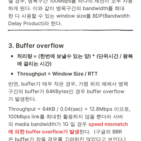
낼 경우, 병목구간 100Mbps를 하나의 세션이 모두 사용
하게 된다. 이와 같이 병목구간의 bandwidth를 최대
한 다 사용할 수 있는 window size를 BDP(Bandwidth 
Delay Product)라 한다.
3. Buffer overflow
•
처리량 = (한번에 보낼수 있는 양) * (단위시간 / 왕복
에 걸리는 시간)
•
Throughput = Window Size / RTT
반면, buffer가 매우 작은 경우, 가령 위의 예에서 병목
구간의 buffer가 64KBytes인 경우 buffer overflow
가 발생한다.
Throughput = 64KB / 0.04(sec) = 12.8Mbps 이므로, 
100Mbps link를 최대한 활용하지 않을 뿐더러 서버
의 media bandwidth가 1G 일 경우 
speed mismatch
에 의한 buffer overflow가 발생
한다.  (구글의 BBR
은 buffer가 작을 경우를 고려하진 않았다고 보인다.)