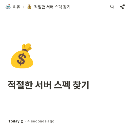
씨유
/
적절한 서버 스펙 찾기
💰
적절한 서버 스펙 찾기
0
Today
-
4 seconds ago