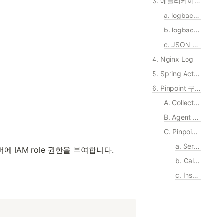
3. 애플리케이션 로그
a. logback.xml을 작성
b. logback을 이용하여 logging
c. JSON 로그를 사용한 이벤트 로그 수집
4. Nginx Log
5. Spring Actuator
6. Pinpoint 구성하기
A. Collector 구성하기
B. Agent 구성하기
C. Pinpoint 웹 콘솔 살펴보기
a. Servermap
서버에 IAM role 권한을 부여합니다. 
b. Callstack Trace
c. Inspector