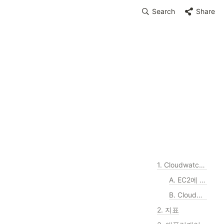
Search
Share
1. Cloudwatch로 수집하기
A. EC2에 IAM role 설정
B. Cloudwatch agent 설정
2. 지표