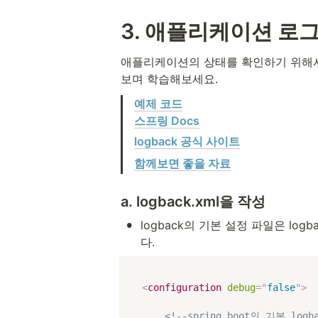
3. 애플리케이션 로
애플리케이션의 상태를 확인하기 위해서
보며 학습해보세요.
예제 코드
스프링 Docs
logback 공식 사이트
함께보면 좋을 자료
a. logback.xml을 작성
•
logback의 기본 설정 파일은 logb
다.
<
configuration
debug
=
"
false
"
>
<!--spring boot의 기본 log