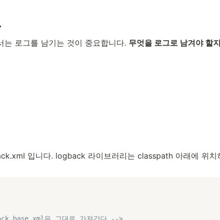
그
는 로그를 남기는 것이 중요합니다. 
무엇을 로그로 남겨야 할지
ack.xml 입니다. logback 라이브러리는 classpath 아래에 
back base.xml은 그대로 가져간다.-->